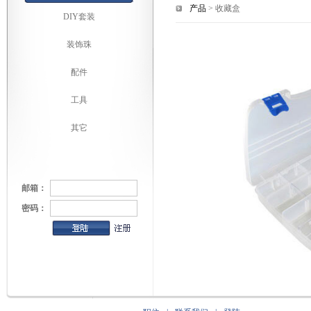
产品
> 收藏盒
DIY套装
装饰珠
配件
工具
其它
邮箱：
密码：