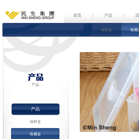
首页
|
产品
|
保鲜盒
收藏
产品
产品
保鲜盒
收藏盒