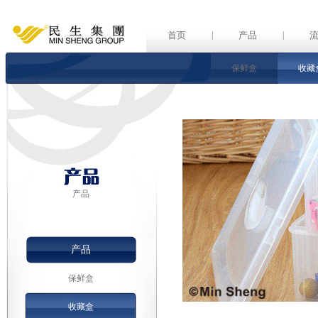
首页
|
产品
|
保鲜盒
收藏
产品
产品
保鲜盒
收藏盒