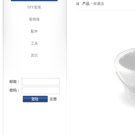
产品
> 收藏盒
DIY套装
装饰珠
配件
工具
其它
邮箱：
密码：