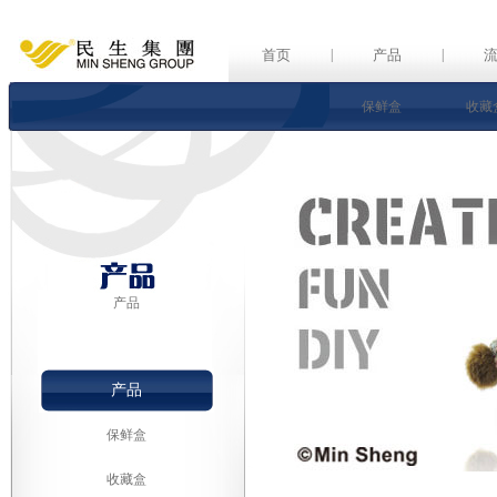
首页
|
产品
|
保鲜盒
收藏
产品
产品
保鲜盒
收藏盒