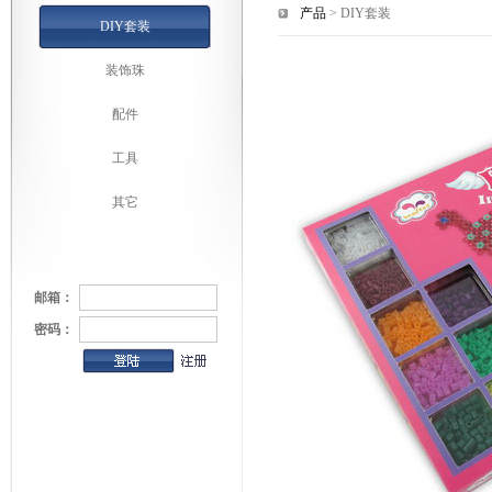
产品
> DIY套装
DIY套装
装饰珠
配件
工具
其它
邮箱：
密码：