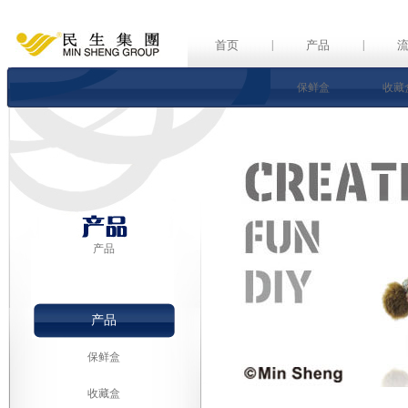
首页
|
产品
|
保鲜盒
收藏
产品
产品
保鲜盒
收藏盒